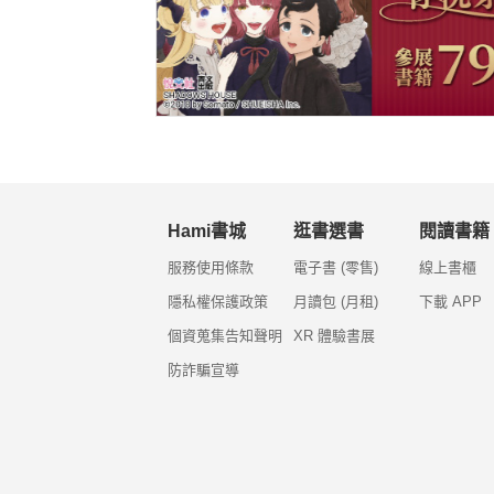
Hami書城
逛書選書
閱讀書籍
服務使用條款
電子書 (零售)
線上書櫃
隱私權保護政策
月讀包 (月租)
下載 APP
個資蒐集告知聲明
XR 體驗書展
防詐騙宣導