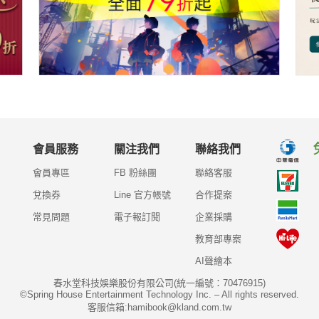
會員服務
關注我們
聯絡我們
會員專區
FB 粉絲團
聯絡客服
兌換券
Line 官方帳號
合作提案
常見問題
電子報訂閱
企業採購
教育部專案
AI聲繪本
春水堂科技娛樂股份有限公司(統一編號：70476915)
©Spring House Entertainment Technology Inc. – All rights reserved.
客服信箱:hamibook@kland.com.tw