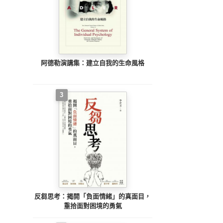
阿德勒演講集：建立自我的生命風格
3
反芻思考：揭開「負面情緒」的真面目，
重拾面對困境的勇氣