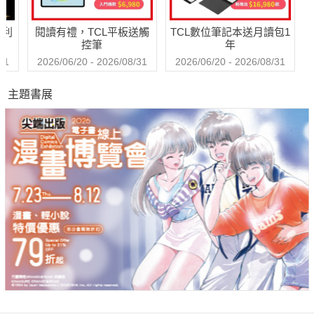
哈利
閱讀有禮，TCL平板送觸
TCL數位筆記本送月讀包1
控筆
年
31
2026/06/20 - 2026/08/31
2026/06/20 - 2026/08/31
主題書展