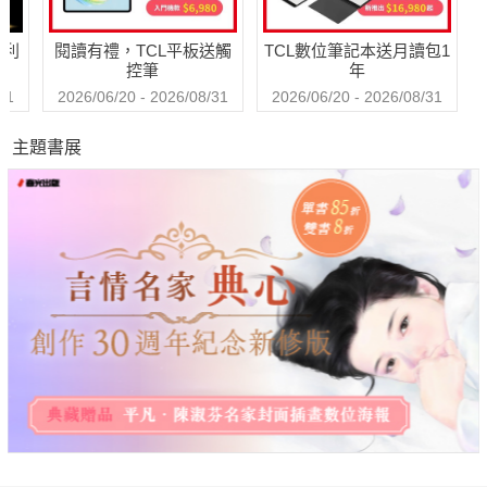
哈利
閱讀有禮，TCL平板送觸
TCL數位筆記本送月讀包1
控筆
年
31
2026/06/20 - 2026/08/31
2026/06/20 - 2026/08/31
主題書展