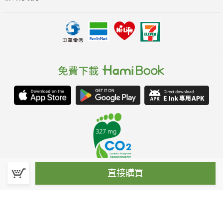
直接購買
春水堂科技娛樂股份有限公司(統一編號：70476915)
©Spring House Entertainment Technology Inc. – All rights reserved.
客服信箱:hamibook@kland.com.tw