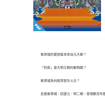
紫禁城的建造藍本來自元大都？
「豹房」是大明王朝的動物園？
紫禁城為何經常發生火災？
走進紫禁城，回望元、明二朝，發現數百年