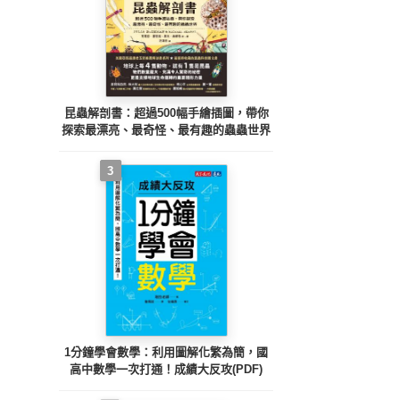
昆蟲解剖書：超過500幅手繪插圖，帶你
探索最漂亮、最奇怪、最有趣的蟲蟲世界
3
1分鐘學會數學：利用圖解化繁為簡，國
高中數學一次打通！成績大反攻(PDF)