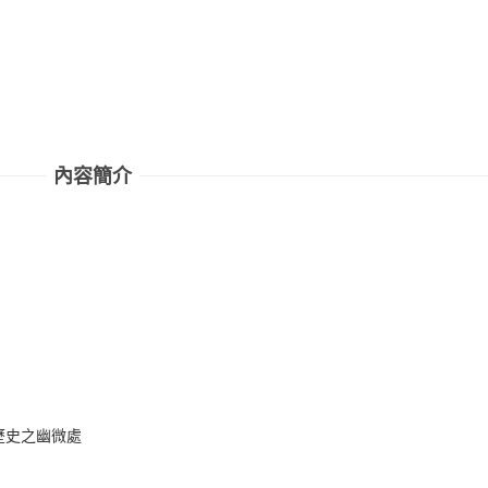
內容簡介
歷史之幽微處