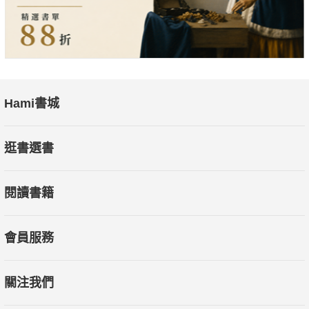
Hami書城
逛書選書
閱讀書籍
會員服務
關注我們