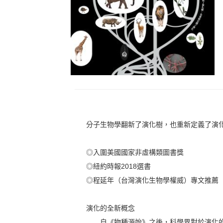
分子生物學翻新了演化樹，也重新定義了演
◎入圍美國國家非虛構類圖書獎
◎紐約時報2018選書
◎程延年（台灣演化生物學權威）專文推薦
演化的全新概念
自《物種源始》之後，科學界對於演化的