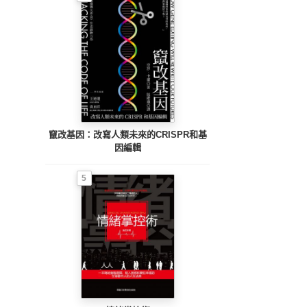
竄改基因：改寫人類未來的CRISPR和基
因編輯
5