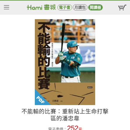
電子書
月讀包
閱讀器
不能輸的比賽：重新站上生命打擊
區的潘忠韋
252
電子書價：
元