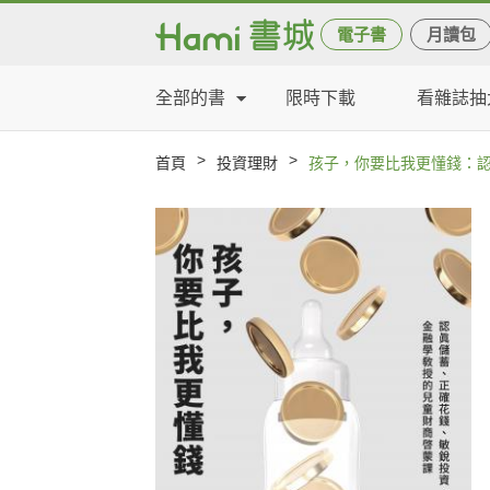
電子書
月讀包
全部的書
限時下載
看雜誌抽
>
>
首頁
投資理財
孩子，你要比我更懂錢：