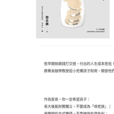
愈早開始跟錢打交道，付出的人生成本愈低
跟著金融學教授從小完備孩子財商，開發他
作為家長，你一定希望孩子：
長大後能財務獨立，不要成為「啃老族」；
用聰明的方式賺錢，不要總是投資失利；