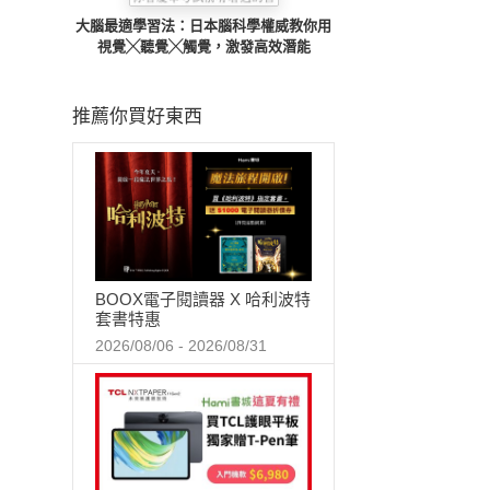
大腦最適學習法：日本腦科學權威教你用
視覺╳聽覺╳觸覺，激發高效潛能
推薦你買好東西
BOOX電子閱讀器 X 哈利波特
套書特惠
2026/08/06 - 2026/08/31