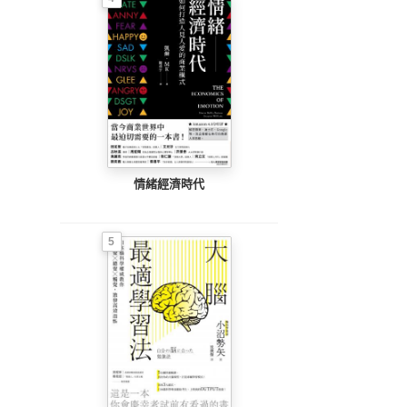
情緒經濟時代
5