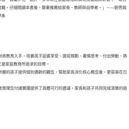
書籍。仔細閱讀本書後，鄭重推薦給家長、教師與自學者。」－—劉秀娟
學系
從財商教育入手，培養孩子延遲享受、提前規劃、審慎思考、付出勞動、熱
正是家庭教育所追求的目標。
年齡層的孩子提供個別適齡的觀念，幫助家長消化核心概念後，更容易在日
商教育理念付諸實踐提供了具體可行的建議，家長和孩子共同完成清單的過