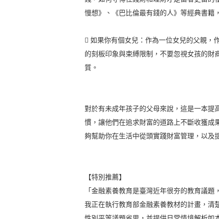
慢想》、《巴比倫最有錢的人》等經典書籍
 如果你有個女兒：作為一位女兒的父親，
的刻板印象與束縛限制，不要忽視女孩的財
質。
對於有未成年孩子的父母來說，這是一本提
慣，讓他們在追求財富的道路上不斷收獲成
夠幫助你在生活中從頭實踐財富管理，以及
【特別推薦】
「金融素養教育是臺灣近年很夯的教育議題，
我正在執行教育部金融素養教材的計畫，清
性別平等議題省思，並提供日常情境解析如