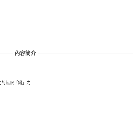
內容簡介
！
們的無限「錢」力