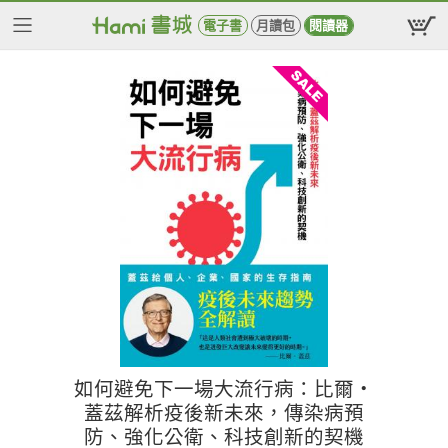
電子書
月讀包
閱讀器
如何避免下一場大流行病：比爾‧
蓋茲解析疫後新未來，傳染病預
防、強化公衛、科技創新的契機