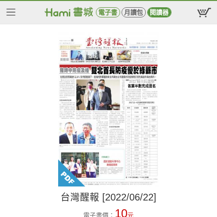
電子書
月讀包
閱讀器
台灣醒報 [2022/06/22]
10
電子書價：
元