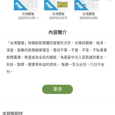
台灣醒報
台灣醒報
台灣醒報
[2025/11/28 ~
[2025/11/27]
[2025/11/26]
[20
2025/11/30]
內容簡介
「台灣醒報」除開創新媒體的經營形式外，也秉持精簡、純淨、
深度、鼓舞的新聞報導理念，堅持不黨、不賣、不盲、不私專業
新聞義理，希望成為全民的報紙，為家庭中注入高質感的藝文、
科技、娛樂、健康等有益的資訊。 每週一至五出刊，六日不出
刊。
更多
本類暢銷榜