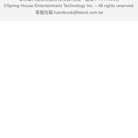
©Spring House Entertainment Technology Inc. – All rights reserved.
客服信箱:hamibook@kland.com.tw