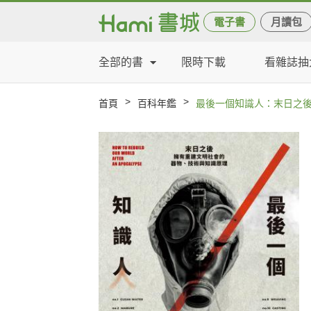
電子書
月讀包
全部的書
限時下載
看雜誌抽
>
>
首頁
百科年鑑
最後一個知識人：末日之