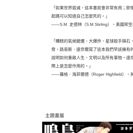
「如果世界毀滅，這本書就會非常有用；即
起碼可以知道自己怎麼死的。」
——S.M. 史德林（S.M.Stirling），美國架空小
「糟糕的氣候變遷、大爆炸、星球殺手隕石
脅，路易斯．達奈爾寫了這本我們早該擁有
說明如何重啟人生、文明以及所有事物。達
際上是怎麼作用的。」
——羅格．海菲爾德（Roger Highfield）
主題書展