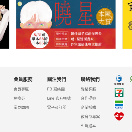
會員服務
關注我們
聯絡我們
會員專區
FB 粉絲團
聯絡客服
兌換券
Line 官方帳號
合作提案
常見問題
電子報訂閱
企業採購
教育部專案
AI聲繪本