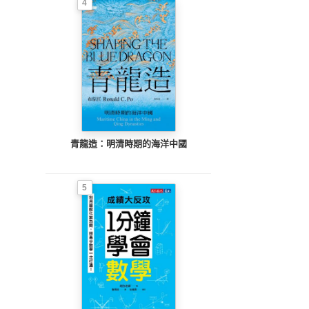
4
青龍造：明清時期的海洋中國
5