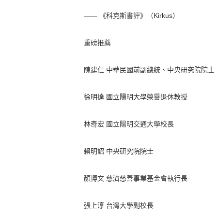
—— 《科克斯書評》（Kirkus）
重磅推薦
陳建仁 中華民國前副總統、中央研究院院士
徐明達 國立陽明大學榮譽退休教授
林奇宏 國立陽明交通大學校長
賴明詔 中央研究院院士
顏博文 慈濟慈善事業基金會執行長
張上淳 台灣大學副校長