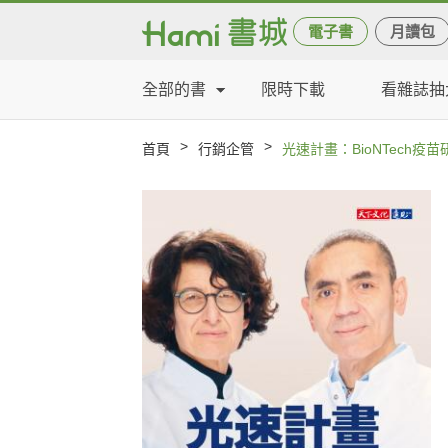
電子書
月讀包
全部的書
限時下載
看雜誌抽
>
>
首頁
行銷企管
光速計畫：BioNTech疫苗研