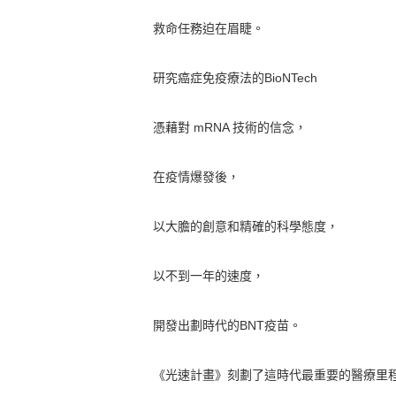
救命任務迫在眉睫。
研究癌症免疫療法的BioNTech
憑藉對 mRNA 技術的信念，
在疫情爆發後，
以大膽的創意和精確的科學態度，
以不到一年的速度，
開發出劃時代的BNT疫苗。
《光速計畫》刻劃了這時代最重要的醫療里