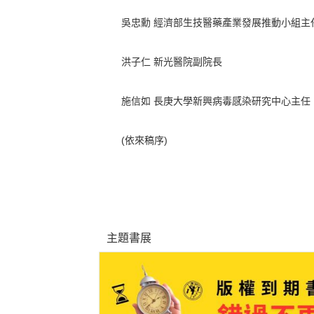
吳忠勳 經濟部生技醫藥產業發展推動小組主
洪子仁 新光醫院副院長
施信如 長庚大學新興病毒感染研究中心主任
(依來稿序)
主題書展