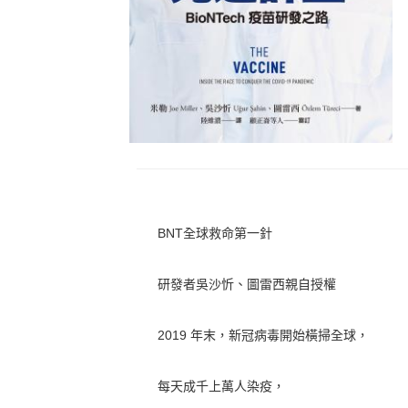
BNT全球救命第一針
研發者吳沙忻、圖雷西親自授權
2019 年末，新冠病毒開始橫掃全球，
每天成千上萬人染疫，