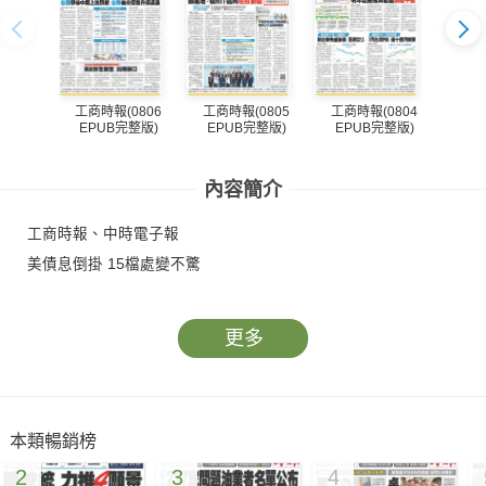
工商時報(0806
工商時報(0805
工商時報(0804
工商
EPUB完整版)
EPUB完整版)
EPUB完整版)
EP
內容簡介
工商時報、中時電子報
美債息倒掛 15檔處變不驚
更多
本類暢銷榜
2
3
4