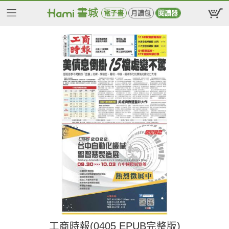
電子書
月讀包
閱讀器
工商時報(0405 EPUB完整版)