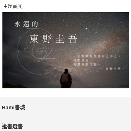
主題書展
Hami書城
逛書選書