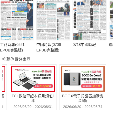
工商時報(0521
中國時報(0706
0718中國時報
聯
EPUB完整版)
EPUB完整版)
推薦你買好東西
送觸
TCL數位筆記本送月讀包1
BOOX電子閱讀器加購皮
年
套5折
31
2026/06/20 - 2026/08/31
2026/06/20 - 2026/08/31