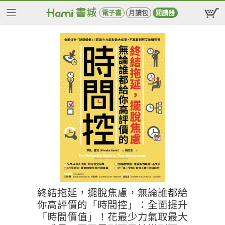
電子書
月讀包
閱讀器
終結拖延，擺脫焦慮，無論誰都給
你高評價的「時間控」：全面提升
「時間價值」！花最少力氣取最大