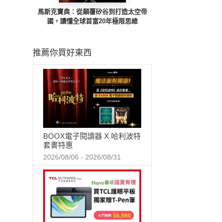
馬斯克寶典：從顛覆矽谷到打造太空帝
國，讀懂全球首富20年極限思維
推薦你買好東西
BOOX電子閱讀器 X 哈利波特
套書特惠
2026/08/06 - 2026/08/31