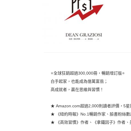
⭐全球狂銷超過300,000冊，暢銷增訂版⭐
白手起家，也能成為億萬富翁；
高成就者，贏在思維與習慣！
★ Amazon.com超過2,000則讀者評價，5
★ 《紐約時報》No.1暢銷作家、臉書粉絲數
★ 《高效習慣》作者、《拿鐵因子》作者、