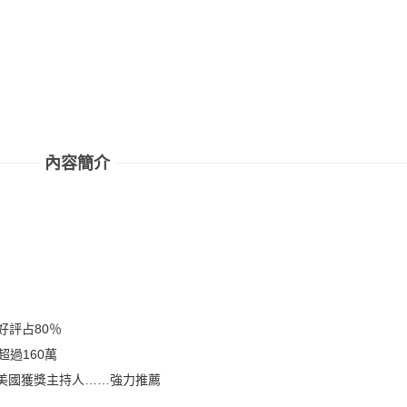
內容簡介
星好評占80％
超過160萬
美國獲獎主持人……強力推薦