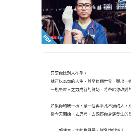
只要你比別人在乎，
就可以為你的人生，甚至這個世界，鑿出一
一瓶集眾人之力成就的鮮奶，將帶給你改變
如果你和我一樣，是一個再平凡不過的人，
從今天開始，去思考、去觀察你身邊發生的
——龔建嘉，大動物獸醫、鮮乳坊創辦人