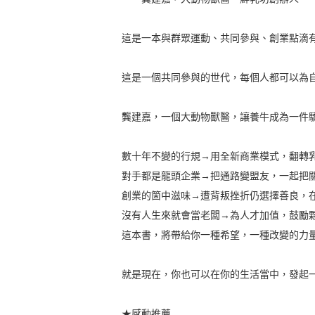
這是一本與群眾運動、共同參與、創業點滴
這是一個共同參與的世代，每個人都可以為
龔建嘉，一個大動物獸醫，讓養牛成為一件
數十年不變的行規→用全新商業模式，翻轉
對手都是龍頭企業→把通路變盟友，一起把
創業的箇中滋味→遭背叛挫折仍選擇善良，
沒有人生來就會當老闆→為人才加值，鼓勵
這本書，將帶給你一種希望，一種改變的力
就是現在，你也可以在你的生活當中，發起
★感動推薦