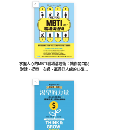
4
掌握人心的MBTI職場溝通術：讓你開口說
對話、提案一次過、贏得好人緣的16型人
職場指南
5