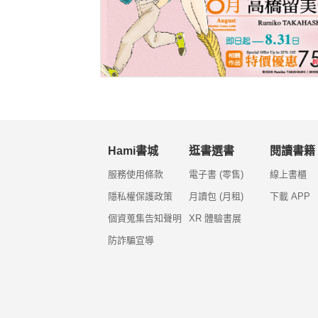
Hami書城
逛書選書
閱讀書籍
服務使用條款
電子書 (零售)
線上書櫃
隱私權保護政策
月讀包 (月租)
下載 APP
個資蒐集告知聲明
XR 體驗書展
防詐騙宣導