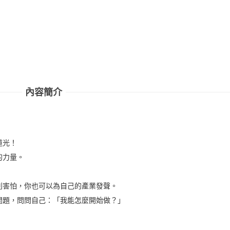
內容簡介
道光！
的力量。
別害怕，你也可以為自己的產業發聲。
問題，問問自己：「我能怎麼開始做？」