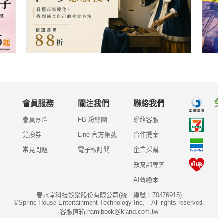
會員服務
關注我們
聯絡我們
會員專區
FB 粉絲團
聯絡客服
兌換券
Line 官方帳號
合作提案
常見問題
電子報訂閱
企業採購
教育部專案
AI聲繪本
春水堂科技娛樂股份有限公司(統一編號：70476915)
©Spring House Entertainment Technology Inc. – All rights reserved.
客服信箱:hamibook@kland.com.tw