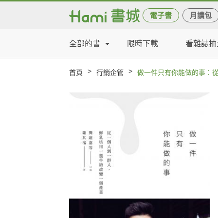
電子書
月讀包
全部的書
限時下載
看雜誌抽
>
>
首頁
行銷企管
做一件只有你能做的事：從