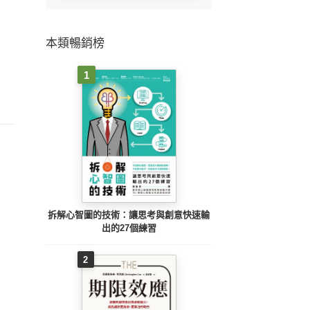
本類暢銷榜
1
拆解心智圖的技術：讓思考與創意快速輸
出的27個練習
2