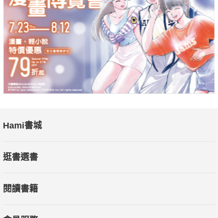
Hami書城
逛書選書
閱讀書籍