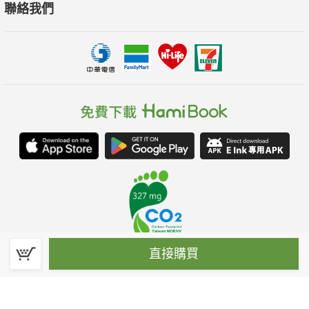
聯絡我們
直接購買
春水堂科技娛樂股份有限公司(統一編號：70476915)
©Spring House Entertainment Technology Inc. – All rights reserved.
客服信箱:hamibook@kland.com.tw