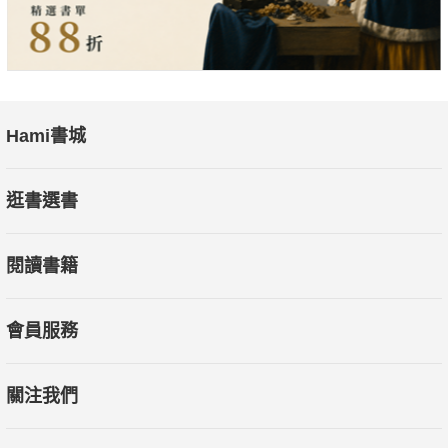
Hami書城
逛書選書
閱讀書籍
會員服務
關注我們