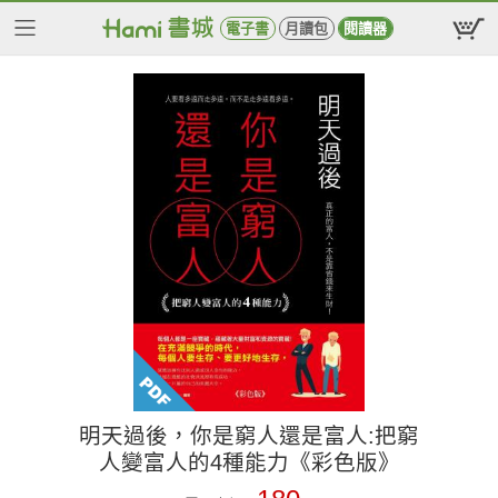
電子書
月讀包
閱讀器
明天過後，你是窮人還是富人:把窮
人變富人的4種能力《彩色版》