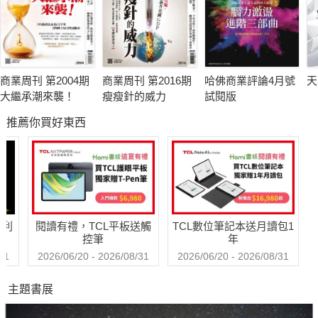
商業周刊 第2004期
商業周刊 第2016期
哈佛商業評論4月號
天
大繼承潮來襲！
瘦瘦針的威力
試閱版
推薦你買好東西
哈利
閱讀有禮，TCL平板送觸
TCL數位筆記本送月讀包1
控筆
年
31
2026/06/20 - 2026/08/31
2026/06/20 - 2026/08/31
主題書展