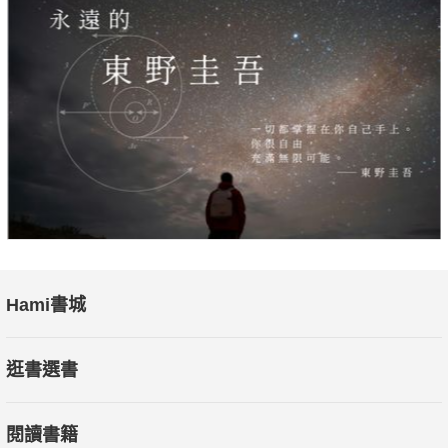
Hami書城
逛書選書
閱讀書籍