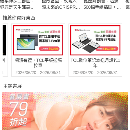
破案神探二部曲：
竄改基因：改寫人
昆蟲解剖書：超過
槍
對於被擄掠為奴婢的平民百姓，于成龍採取了募捐集資的辦法。
犯罪是天生邪惡還
類未來的CRISPR和
500幅手繪插圖，帶
鐵
他號召當地的官紳富戶，湊集銀子到兵營裡贖人，再利用自己的
是後天塑造？ FBI探
基因編輯
你探索最漂亮、最
運
推薦你買好東西
員側寫連續殺人魔
奇怪、最有趣的蟲
念
按察使身分，和將士們討價還價，盡量降低價格，用有限的銀子
蟲世界
多贖一些人。于成龍贖回的奴婢有上千人，他還發放路費，遣送
他們回家。有很多被擄掠的兒童，贖回來後沒有親友來認領，又
沒有能力回家，于成龍便暫時把他們收養在自己的官署中，每湊
夠一船的人數，于成龍就送走一批，陸續地把孩子們都送了回
哈利
閱讀有禮，TCL平板送觸
TCL數位筆記本送月讀包1
家。
控筆
年
▎手握名冊，以盜治盜
31
2026/06/20 - 2026/08/31
2026/06/20 - 2026/08/31
于成龍剛到黃州，面對複雜的盜案一時無從下手。他便招募一批
主題書展
有盜匪背景的人做差役。其中有個盜匪首領湯卷，明面上幫助捕
盜，私下仍為非作歹。一次，湯卷喝醉被搜出一本名冊。名冊中
詳細記載了黃州所有盜匪的姓名、居住地址。有了名冊，辦案方
便多了。有一天，于成龍出城辦事，經過郊外某個村子，就對村
裡人說：「你們村，某某是大盜，某某是小偷，共有十八個罪
犯。但他們最近比較守法，沒有犯案，所以這次先饒了。一旦犯