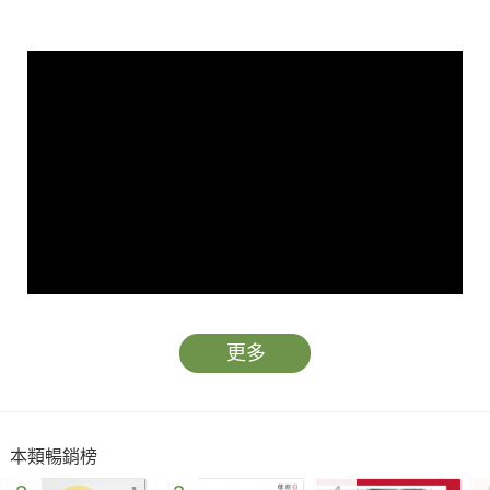
更多
藉由國際醫療援助，不僅讓台灣被世界看見，也讓參與者有所成
本類暢銷榜
長與收穫！