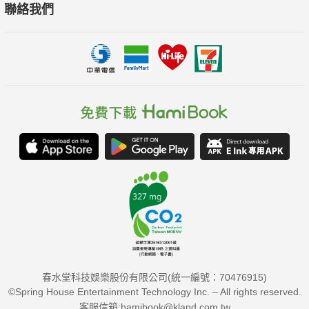
聯絡我們
陳正宜 南湖高中歷史科老師
曹銘宗 文史工作者
莊德仁 建國中學歷史科老師
宋怡慧 丹鳳高中圖書主任
黃清琦 青刊社地圖工作室負責人
李毓中 清華大學歷史研究所副教授
賴進貴 臺灣大學地理環境資源學系教授
春水堂科技娛樂股份有限公司(統一編號：70476915)
©Spring House Entertainment Technology Inc. – All rights reserved.
客服信箱:hamibook@kland.com.tw