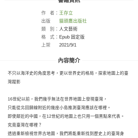
書籍資訊
作
者：
王存立
出版
貓頭鷹出版社
社：
類
別：
人文藝術
格
式：
Epub 固定版
上架
2021/9/1
日：
內容簡介
不只以海洋史的角度思考，更以世界史的格局，探索地圖上的臺
灣蹤影
16世紀以前，我們幾乎無法在世界地圖上發現臺灣，
只能從北回歸線附近的幾座小島推測臺灣應該在哪裡。
即使鄰近的中國，在12世紀的地圖上也只用一個黑點來代表。
究竟臺灣在哪裡？
透過重新檢視世界古地圖，我們將能重新找到歷史上的臺灣身