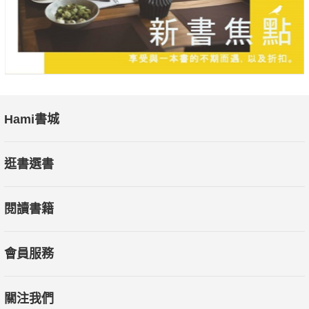
Hami書城
逛書選書
閱讀書籍
會員服務
關注我們