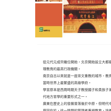
從元代元成宗繼位開始，北京開始設立大都
理教育的最高行政機關。
南京自古以來就是一座崇文重教的城市，教
當時世界上最繁盛的高級學府。
學宮原本是西周時期天子教授國子和貴族子
代地方官學的重要形式之一。
廣東在歷史上的發展曾落後於中原，但明代
原因在於，這一時期的管理者重視教育，培