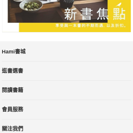
Hami書城
逛書選書
閱讀書籍
會員服務
關注我們