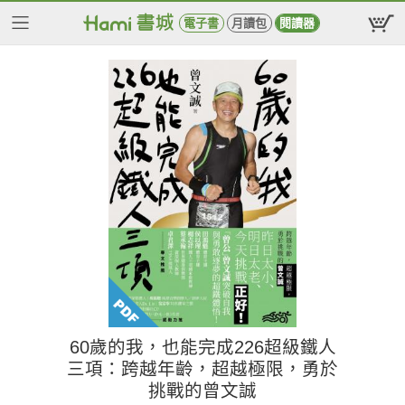
電子書
月讀包
閱讀器
60歲的我，也能完成226超級鐵人
三項：跨越年齡，超越極限，勇於
挑戰的曾文誠