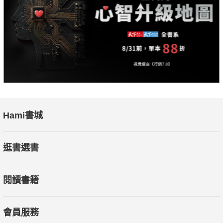
Hami書城
逛書選書
閱讀書籍
會員服務