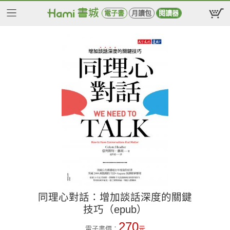
電子書
月讀包
閱讀器
同理心對話：增加談話深度的關鍵
技巧（epub）
270
電子書價：
元