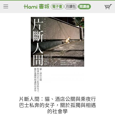
電子書
月讀包
閱讀器
片斷人間：貓、酒店公關與乘夜行
巴士私奔的女子，關於孤獨與相遇
的社會學