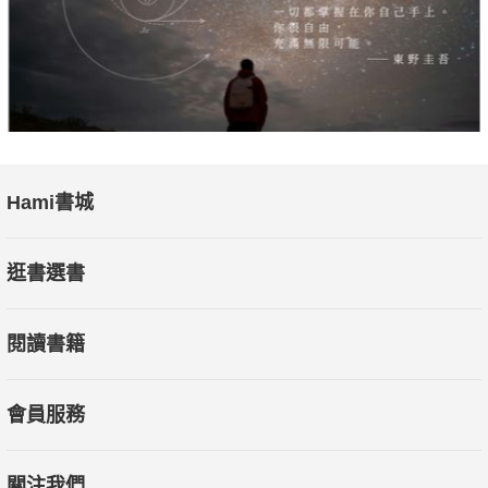
Hami書城
逛書選書
閱讀書籍
會員服務
關注我們