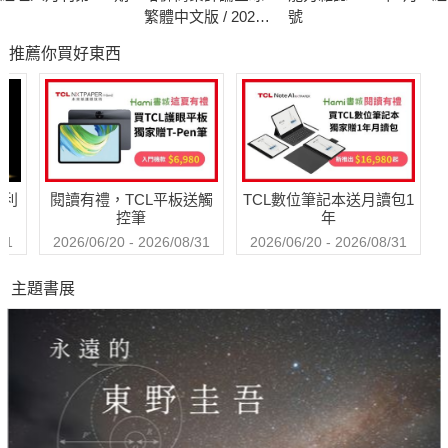
繁體中文版 / 2026
號
年8月號 2026台灣
推薦你買好東西
企業領袖100強
哈利
閱讀有禮，TCL平板送觸
TCL數位筆記本送月讀包1
控筆
年
31
2026/06/20 - 2026/08/31
2026/06/20 - 2026/08/31
主題書展