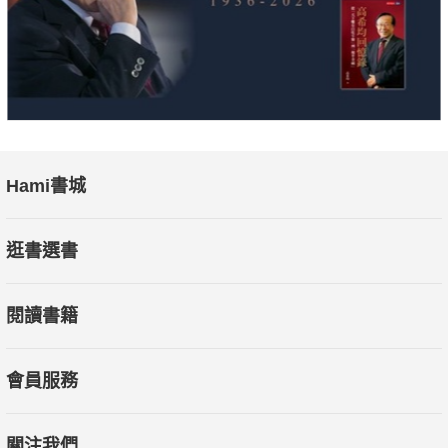
Hami書城
逛書選書
閱讀書籍
會員服務
關注我們