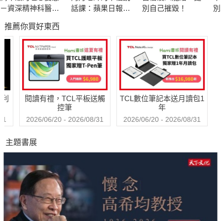
－資深精神科醫師
話課：蘋果日報專
別自己摧毀！
別
也嚮往的老後人生
題報導，學生瘋狂
限
推薦你買好東西
搶修的大學最夯
課，教你不當句點
王，「說」出幸福
人生！
哈利
閱讀有禮，TCL平板送觸
TCL數位筆記本送月讀包1
控筆
年
31
2026/06/20 - 2026/08/31
2026/06/20 - 2026/08/31
主題書展