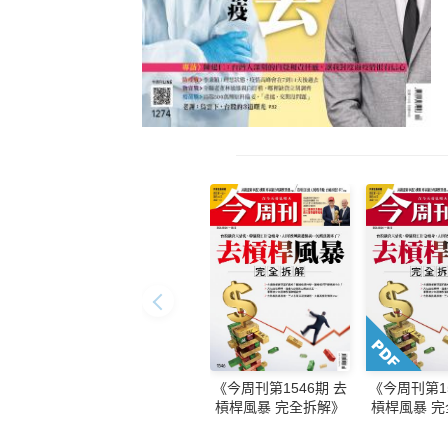
《今周刊第1546期 去
《今周刊第15
槓桿風暴 完全拆解》
槓桿風暴 