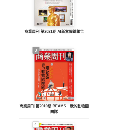
商業周刊 第2021期 AI新富關鍵報告
3
商業周刊 第2010期 BEAMS 我的動物園
團隊
4