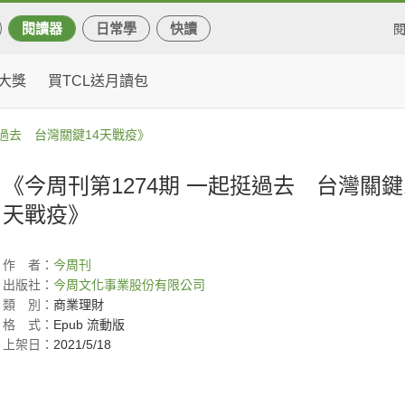
閱讀器
日常學
快讀
大獎
買TCL送月讀包
挺過去 台灣關鍵14天戰疫》
《今周刊第1274期 一起挺過去 台灣關鍵
天戰疫》
作
者：
今周刊
出版社：
今周文化事業股份有限公司
類
別：
商業理財
格
式：
Epub 流動版
上架日：
2021/5/18