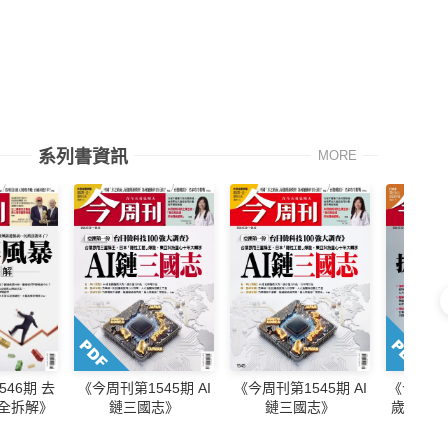
系列書資訊
MORE
46期 去
《今周刊第1545期 AI
《今周刊第1545期 AI
《今周刊第
完全拆解》
鏈三國志》
鏈三國志》
歲就該開