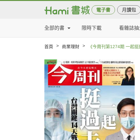
電子書
月讀包
全部的書
限時下載
看雜誌抽
>
>
首頁
商業理財
《今周刊第1274期 一起