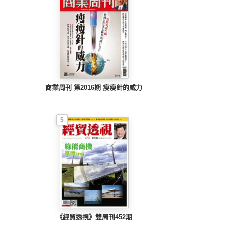
商業周刊 第2016期 瘦瘦針的威力
5
《經貿透視》雙周刊452期