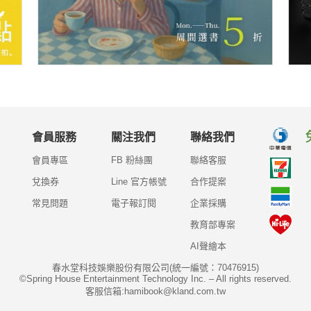
會員服務
關注我們
聯絡我們
會員專區
FB 粉絲團
聯絡客服
兌換券
Line 官方帳號
合作提案
常見問題
電子報訂閱
企業採購
教育部專案
AI聲繪本
春水堂科技娛樂股份有限公司(統一編號：70476915)
©Spring House Entertainment Technology Inc. – All rights reserved.
客服信箱:hamibook@kland.com.tw