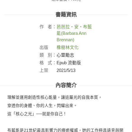
書籍資訊
作
者：
芭芭拉‧安‧布藍
能(Barbara Ann
Brennan)
出版
橡樹林文化
社：
類
別：
心靈勵志
格
式：
Epub 流動版
上架
2021/5/13
日：
內容簡介
理解並運用創造性核心能量，讓這屬光的自我本質，
穿透你的身體、你的人生，閃耀出來。
這「核心之光」──就是你自己！
布藍能是21世紀最具影響力的療癒權威，她的工作極具遠見與開