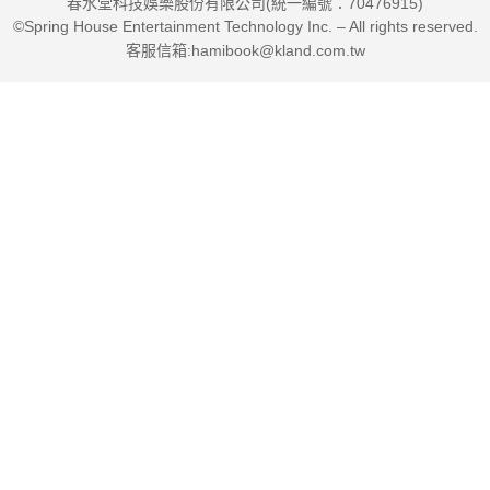
春水堂科技娛樂股份有限公司(統一編號：70476915)
©Spring House Entertainment Technology Inc. – All rights reserved.
客服信箱:hamibook@kland.com.tw