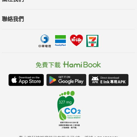
號員工至9號員工的識別、使用、管理和團隊組合的技巧和方
法，每章計劃用2～4個案例作為說明，使內容更加豐富和有趣。
聯絡我們