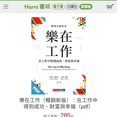
電子書
月讀包
閱讀器
樂在工作（暢銷新版）：在工作中
得到成功、財富與幸福（pdf）
285
電子書價：
元