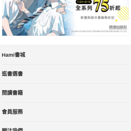
藤本紀子｜文化大學推廣部人氣名師、《商用日文Email範例》
作者
喬曉筠｜政治大學日本語文學系助理教授、日本一橋大學言語社
會研究科博士
Hami書城
逛書選書
閱讀書籍
會員服務