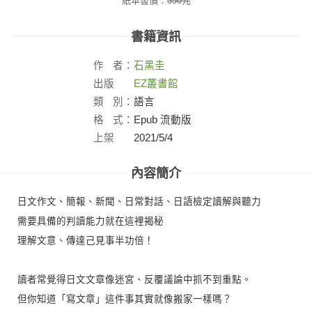
紙本書價：
350
元
書籍資訊
作
者：
石黑圭
出版
EZ叢書館
社：
類
別：
語言
格
式：
Epub 流動版
上架
2021/5/4
日：
內容簡介
日文作文、簡報、新聞、日常對話、日語檢定讀解與聽力
需要具備的判讀能力就在這裡揭秘
理解文意、傳達己見事半功倍！
讀者常覺得日文文章像迷宮、反覆議論中抓不到重點。
但你知道「寫文章」這件事其實就像搬家一樣嗎？