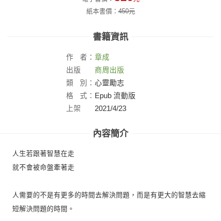
紙本書價：
450
元
書籍資訊
作
者：
章成
出版
商周出版
社：
類
別：
心靈勵志
格
式：
Epub 流動版
上架
2021/4/23
日：
內容簡介
人生若跟著智慧在走
就不會被命盤牽著走
人需要的不是有更多的時間去解決問題，而是有更大的智慧去縮
短解決問題的時間。