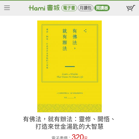
電子書
月讀包
閱讀器
有佛法，就有辦法：靈修、開悟、
打造來世金湯匙的大智慧
320
電子書價：
元