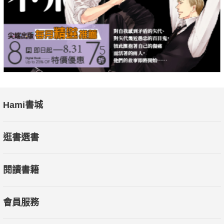
Hami書城
逛書選書
閱讀書籍
會員服務