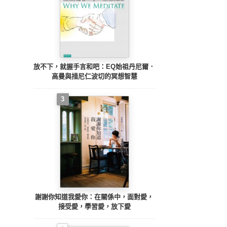
放不下，就握手言和吧：EQ始祖丹尼爾．
高曼與措尼仁波切的冥想智慧
3
謝謝你知道我愛你：在關係中，面對愛，
接受愛，學習愛，放下愛