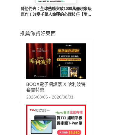
隨他們去：全球熱銷突破1000萬冊現象級
巨作！改變千萬人命運的心理技巧【附放
下執念明信片圖】
推薦你買好東西
BOOX電子閱讀器 X 哈利波特
套書特惠
2026/08/06 - 2026/08/31