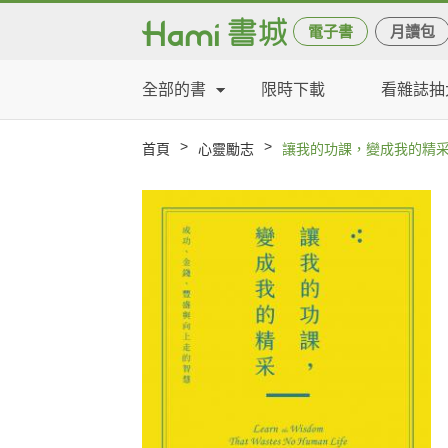
電子書
月讀包
全部的書
限時下載
看雜誌抽
>
>
首頁
心靈勵志
讓我的功課，變成我的精