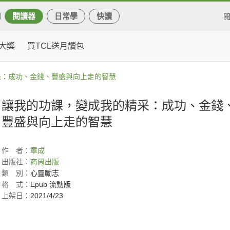
閱讀器
日常學
快讀
大獎
買TCL送月讀包
采：成功、金錢、豐盛與向上走的智慧
讓我的功課，變成我的精采：成功、金錢
豐盛與向上走的智慧
作
者：
章成
出版社：
商周出版
類
別：
心靈勵志
格
式：
Epub 流動版
上架日：
2021/4/23