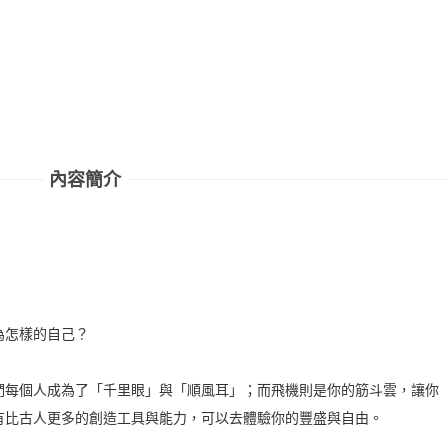
內容簡介
為怎樣的自己？
們每個人成為了「千里眼」與「順風耳」；而飛機則是你的筋斗雲，讓你
有比古人更多的創造工具與能力，可以去體驗你的豐盛與自由。