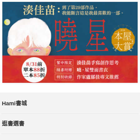
Hami書城
逛書選書