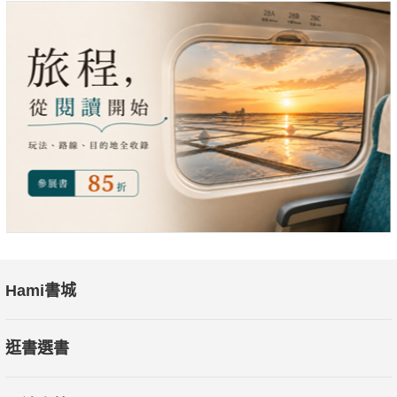
者將成為未來炙手可熱的人才！薪水不再取決於年資與職銜，而
是真實的市場價值。
工作型態
遠距工作、數位化工作將從緊急措施成為日常，大部分工作
數位化後將釋放出30％的生產力！工作者與企業都能更彈性調配
資源，提高創造力與生產力。
穩定成長都路徑被打破，卻是工作者前所未有的契機！
把握機會，成為下一波趨勢崛起的領先者。
Hami書城
逛書選書