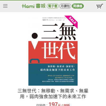
電子書
月讀包
閱讀器
三無世代：無移動、無需求、無雇
用，弱肉強食加速下的未來工作
197
促銷價：
元
/ 88折