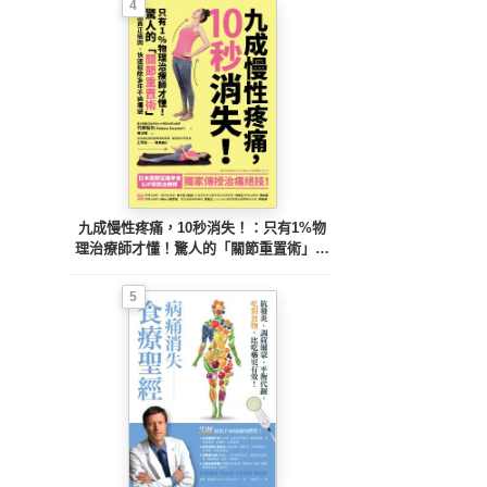
4
九成慢性疼痛，10秒消失！：只有1%物
理治療師才懂！驚人的「關節重置術」，
找出真正痛因，快速根除多年不適痛感
5