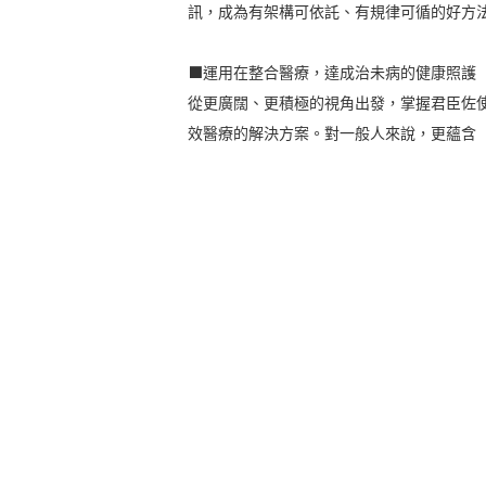
訊，成為有架構可依託、有規律可循的好方
⬛運用在整合醫療，達成治未病的健康照護
從更廣闊、更積極的視角出發，掌握君臣佐
效醫療的解決方案。對一般人來說，更蘊含