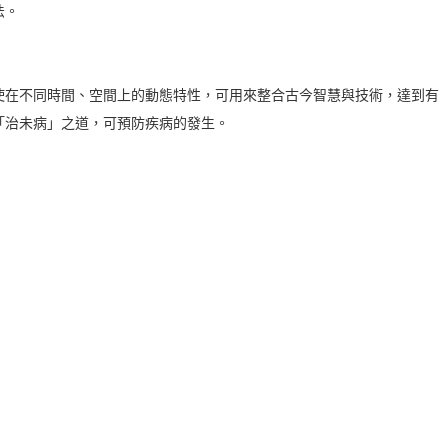
法。
使在不同時間、空間上的動態特性，可用來整合古今智慧與技術，達到有
「治未病」之道，可預防疾病的發生。