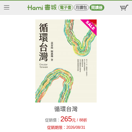
電子書
月讀包
閱讀器
循環台灣
265
促銷價：
元
/ 88折
促銷期限：
2026/08/31