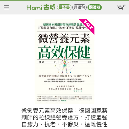
電子書
月讀包
閱讀器
微營養元素高效保健：德國國家藥
劑師的粒線體營養處方，打造最強
自癒力、抗老、不發炎、遠離慢性