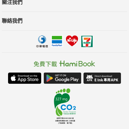
關注我們
Q. 散戶有沒有減輕損失的方法？
Q. 市場走勢意見分歧時，該採取哪種意見？
聯絡我們
每道Q&A都是投資人在實際操作時會遇到的難題與抉擇，
並以「提問、正確答案、理由、主題、深入解說、從中學習」的
結構組成，
只要翻書就有許多深入的知識，並能馬上派上用場，
讓你邊答題邊提升你的金融素養，不帶壓力提高投資的勝率！