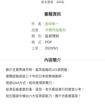
紙本書價：
320
元
書籍資訊
作
者：
田中彰一
出版
今周刊出版社
社：
類
別：
投資理財
格
式：
PDF
上架
2020/5/1
日：
內容簡介
散戶在實際操作時，最常面臨的101道問題，
實戰經驗超過三十年的日本財務規劃師，
透過Q&A方式，給你進場即戰力。
投資前最重要的事，菜鳥、老手都該進行的隨堂小考，
就在猜謎中練出六大投資超能力，散戶也能變贏家！