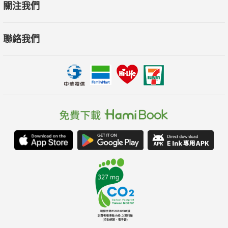
關注我們
起源於加利西亞，是西班牙一款受歡迎的甜點，起源據說可
以追溯到中世紀。蛋糕以西班牙守護神聖詹姆斯（Saint
聯絡我們
James）的名字命名，配方採用許多伊比利亞甜點中的傳統材
料，如雞蛋，檸檬和杏仁，最特別的是這款蛋糕完全不使用麵粉
製作，是一款無麩質蛋糕。蛋糕表面會裝飾糖粉，並有聖詹姆斯
十字架（Cross of Saint James）的花紋，也是此蛋糕名稱的由
來。
─義大利移民帶到美國的平民麵包：辣香腸乳酪捲─
20世纪初期在美國中北部開始流行這款麵包，吸引了許多來
自義大利的移民。其發明人吉塞普．阿爾吉羅在費爾蒙特開了一
家民眾麵包店（People’s Bakery），辣香腸乳酪捲在1927年首
次出售，作為當地煤礦工人的午餐。辣香腸乳酪捲攜帶及食用方
便，可以塞入背包甚至衣服口袋中帶入礦坑，不需冷藏，又提供
了豐富的澱粉及蛋白質，讓工作的工人隨時能夠充饑，因而受到
歡迎。