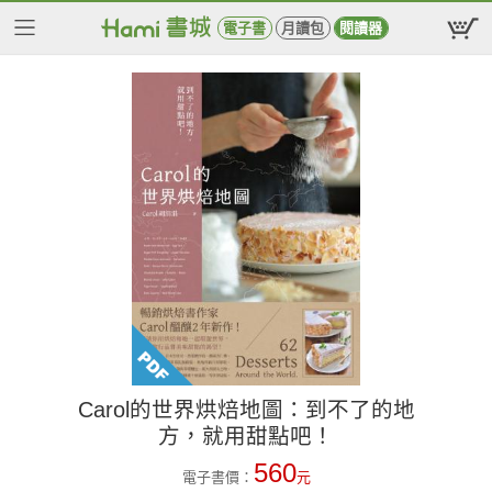
電子書
月讀包
閱讀器
Carol的世界烘焙地圖：到不了的地
方，就用甜點吧！
560
電子書價：
元