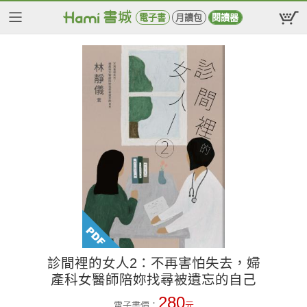
電子書
月讀包
閱讀器
診間裡的女人2：不再害怕失去，婦
產科女醫師陪妳找尋被遺忘的自己
280
電子書價：
元