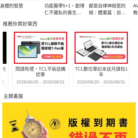
身體的智慧
功能醫學5+1，劉博
都是自律神經惹的
A
沉浸在懷孕喜悅中的媳婦，因為超音波顯示出是女孩，婆婆當場
仁不藏私的養生祕
禍：體重篇：自律
教
陷入沉默；
密
神經專家郭育祥的
性
推薦你買好東西
健康瘦身必修學分
懂得做好性措施保護自己的女高中生，卻被母親強制送醫檢驗處
女膜；
想要墮胎的妻子遲遲不願向丈夫取得同意書，因為不想讓丈夫發
現自己是愛滋病患；
妻子懷上第三胎，產檢都是國小五年級的兒子相伴，只因丈夫早
哈利
閱讀有禮，TCL平板送觸
TCL數位筆記本送月讀包1
已不見人影；
控筆
年
接二連三得到淋病與菜花，感染源毫無疑問就是自己的老伴。
31
2026/06/20 - 2026/08/31
2026/06/20 - 2026/08/31
主題書展
這些女人的故事，都讓林靜儀想起，自己被送到急診室的那一
天。
女人在疾病面前，女人的身體仍在百年前的限制裡；
身邊最親近的人，往往最看不到正在求援的她們，也都忘了做為