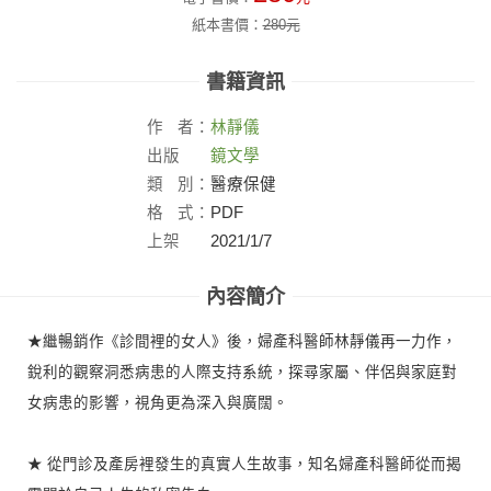
紙本書價：
280
元
書籍資訊
作
者：
林靜儀
出版
鏡文學
社：
類
別：
醫療保健
格
式：
PDF
上架
2021/1/7
日：
內容簡介
★繼暢銷作《診間裡的女人》後，婦產科醫師林靜儀再一力作，
銳利的觀察洞悉病患的人際支持系統，探尋家屬、伴侶與家庭對
女病患的影響，視角更為深入與廣闊。
★ 從門診及產房裡發生的真實人生故事，知名婦產科醫師從而揭