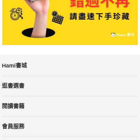
親屬與伴侶的我們，其實就是答案。
Hami書城
逛書選書
閱讀書籍
會員服務