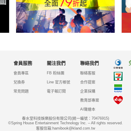
會員服務
關注我們
聯絡我們
會員專區
FB 粉絲團
聯絡客服
兌換券
Line 官方帳號
合作提案
常見問題
電子報訂閱
企業採購
教育部專案
AI聲繪本
春水堂科技娛樂股份有限公司(統一編號：70476915)
©Spring House Entertainment Technology Inc. – All rights reserved.
客服信箱:hamibook@kland.com.tw