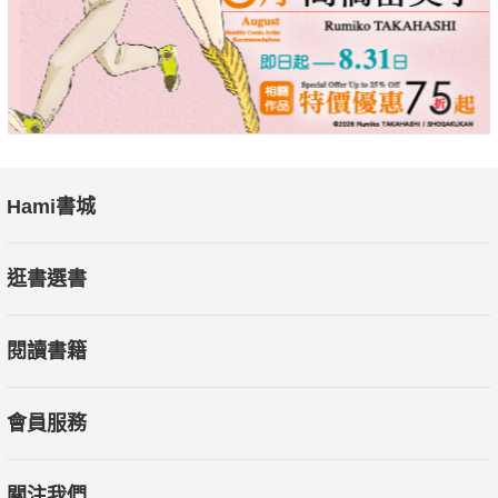
Hami書城
逛書選書
閱讀書籍
會員服務
關注我們