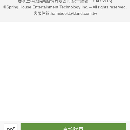
春水堂科技娛樂股份有限公司(統一編號：70476915)
©Spring House Entertainment Technology Inc. – All rights reserved.
客服信箱:hamibook@kland.com.tw